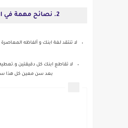
2. نصائح مهمة في الحوار لبناء علاقة قوية بطفلي:
لا تنتقد لغة ابنك و ألفاظه المعاصرة
لا تقاطع ابنك كل دقيقتين و.تعطيه 
بعد سن معين كل هذا س