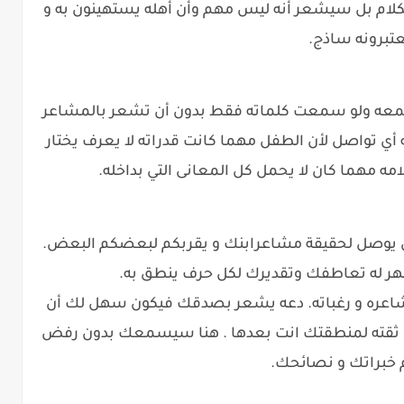
لكلام بل سيشعر أنه ليس مهم وأن أهله يستهينون به و
تبرونه ساذج.
سمعه ولو سمعت كلماته فقط بدون أن تشعر بالمشاعر
ينه أي تواصل لأن الطفل مهما كانت قدراته لا يعرف يختار
 مهما كان لا يحمل كل المعانى التي بداخله.
ذي يوصل لحقيقة مشاعرابنك و يقربكم لبعضكم البعض.
ر له تعاطفك وتقديرك لكل حرف ينطق به.
اعره و رغباته. دعه يشعر بصدقك فيكون سهل لك أن
ت ثقته لمنطقتك انت بعدها . هنا سيسمعك بدون رفض
 خبراتك و نصائحك.