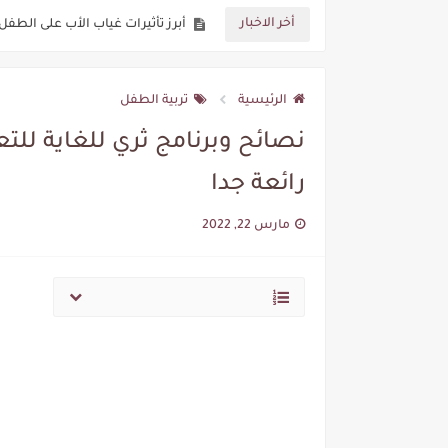
أخر الاخبار
كيف تصبحين أما حازمة و قوية؟؟ و
كيف نعلم أطفالنا الصلاة؟؟ 7 أفكار مهمة وناجعة جدا تساعدكم جيدا
الرئيسية
تربية الطفل
نصائح وبرنامج ثري للغاية للت
رائعة جدا
مارس 22, 2022