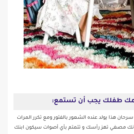
سرحان هذا يولد عنده الشعور بالفتور ومع تكرر المرات
بأنك مصغي تهز رأسك و تتمتم بأي أصوات سيكون ابنك