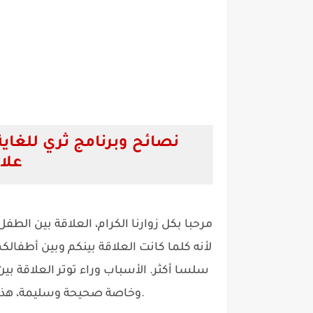
نصائح وبرنامج ثري للغاي
علا
مرحبا بكل زوارنا الكرام، العلاقة بين الطف
لأنه كلما كانت العلاقة بينكم وبين أطفالك
سلسا أكثر. الأسباب وراء توتر العلاقة بين 
وخاصة صحيحة وسليمة، هذا ماسنتناوله في هذا المقال. تابعوا للنهاية.