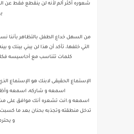
شعوره أكثر ألم لأنه لن ينقطع فقط عن ا
يع
من السهل خداع الطفل بالتظاهر بأننا ن
التي خلفها، تأكد أن هذا لن يبني بينك و ب
كلمات تتناسب مع أحاسيسه فكلامه
الإستماع الحقيقى لابنك هو الإستماع ال
اسمعه و شاركه، اسمعه وأظه
اسمعه و.انت تشعره أنك موافق على مش
تدخل منطقته وتجذبه بحنان بعد ما كسب
و يحترم