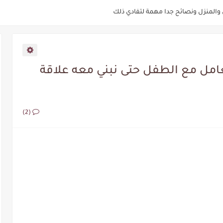
مالفرق بين الحزم والقوة؟؟
عامل مع الطفل حتى نبني معه علاقة
(2)