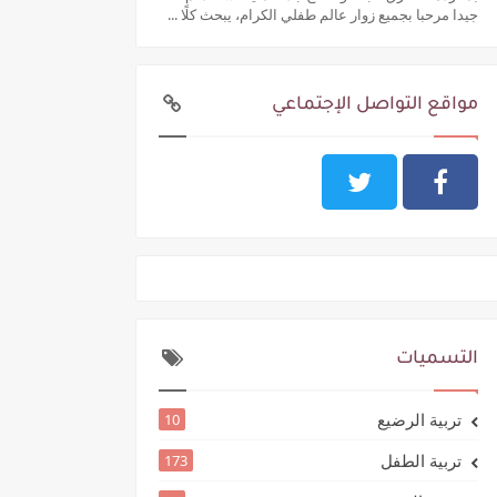
جيدا مرحبا بجميع زوار عالم طفلي الكرام، يبحث كلًا ...
مواقع التواصل الإجتماعي
التسميات
تربية الرضيع
10
تربية الطفل
173