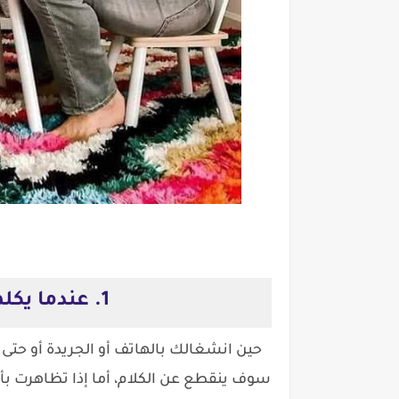
1. عندما يكلمك طفلك يجب أن تستمع:
حين انشغالك بالهاتف أو الجريدة أو حتى 
سوف ينقطع عن الكلام، أ
ما إذا تظاهرت 