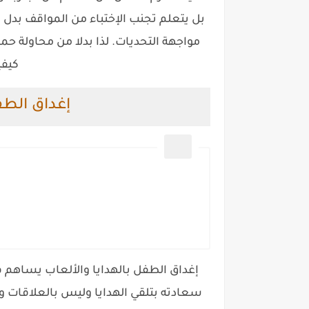
بل يتعلم تجنب الإختباء من المواقف بدل 
مواجهة التحديات. لذا بدلا من محاولة ح
كيفي
إغداق الطفل
إغداق الطفل بالهدايا والألعاب يساهم ف
سعادته بتلقي الهدايا وليس بالعلاقات وا