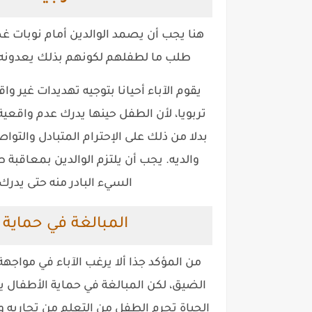
هنا يجب أن يصمد الوالدين أمام نوبات 
طلب ما لطفلهم لكونهم بذلك يعدونه ب
يقوم الآباء أحيانا بتوجيه تهديدات غير
تربويا، لأن الطفل حينها يدرك عدم واقعية
بدلا من ذلك على الإحترام المتبادل والتو
والديه. يجب أن يلتزم الوالدين بمعاقب
السيء البادر منه حتى يدرك
المبالغة في حماية
من المؤكد جذا ألا يرغب الآباء في مواجه
الضيق، لكن المبالغة في حماية الأطفال 
الحياة تحرم الطفل من التعلم من تجاربه 