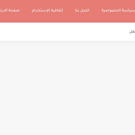
سياسة الخصوصية
اتصل بنا
إتفاقية الإستخدام
صفحة الار
فل
نب الفوضي في الفصل وكيف تسيطر عليها؟ توجيهات جدا عملية وناجعة
تعامل مع مرحلة البلوغ لديهم في سن المراهقة
نفس في طفلي: خطوات وتوجيهات جدا ناجعة