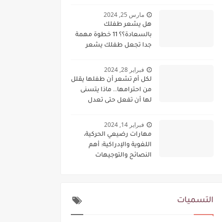
مارس 25, 2024
هل يشعر طفلك
بالسعادة؟؟ 11 خطوة مهمة
جدا تجعل طفلك يشعر
بالسعادة دوما:
فبراير 28, 2024
لكل أم تشعر أن طفلها يقلل
من احترامها.. ماذا يتسنى
لها أن تفعل حتى تعدل
سلوكه؟؟
فبراير 14, 2024
مهارات رضيعي الحركية،
اللغوية والإدراكية: أهم
النصائح والتوجيهات
لتنميتها
التسميات