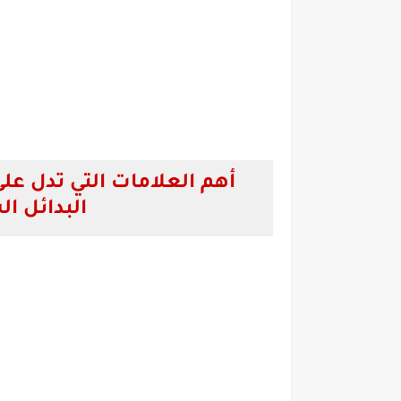
أهم العلامات التي تدل ع
البدائل ا