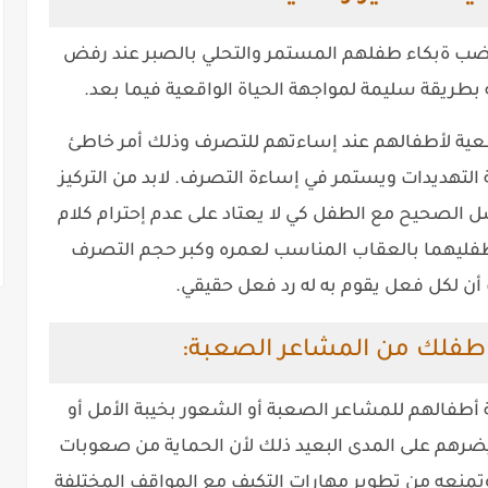
غضب ةبكاء طفلهم المستمر والتحلي بالصبر عند رفض
طريقة سليمة لمواجهة الحياة الواقعية فيما بعد.
 واقعية لأطفالهم عند إساءتهم للتصرف وذلك أمر خاطئ
 التهديدات ويستمر في إساءة التصرف. لابد من التركيز
اصل الصحيح مع الطفل كي لا يعتاد على عدم إحترام كلام
ة طفليهما بالعقاب المناسب لعمره وكبر حجم التصرف
 أن لكل فعل يقوم به له رد فعل حقيقي.
 طفلك من المشاعر الصعبة:
ة أطفالهم للمشاعر الصعبة أو الشعور بخيبة الأمل أو
يضرهم على المدى البعيد ذلك لأن الحماية من صعوبات
وتمنعه من تطوير مهارات التكيف مع المواقف المختلفة