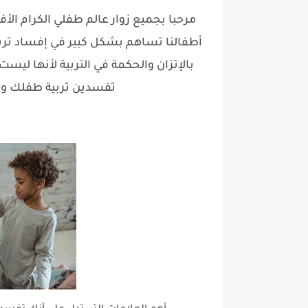
مرحبا بجميع زوار عالم طفلي الكرام ا
أطفالنا تساهم بشكل كبير في إفساد تربيته
بالإتزان والحكمة في التربية لأنها ليست 
تفسدين تربية طفلك وأف