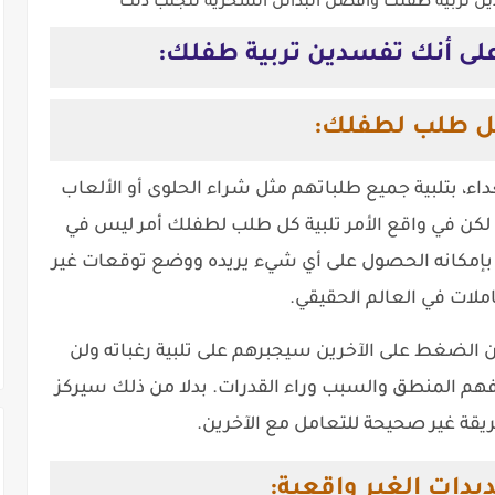
دين تربية طفلك وأفضل البدائل السحرية لتجنب ذلك
 على أنك تفسدين تربية طفلك:
كل طلب لطفلك:
ء، بتلبية جميع طلباتهم مثل شراء الحلوى أو الألعاب
 لكن في واقع الأمر تلبية كل طلب لطفلك أمر ليس في
 بإمكانه الحصول على أي شيء يريده ووضع توقعات غير
ملات في العالم الحقيقي.
أن الضغط على الآخرين سيجبرهم على تلبية رغباته ولن
 فهم المنطق والسبب وراء القدرات. بدلا من ذلك سيركز
قة غير صحيحة للتعامل مع الآخرين.
ديدات الغير واقعية: