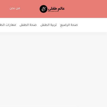
من نحن
صحة الرضيع
تربية الطفل
صحة الطفل
مهارات الط
إلى كل مدرس في فصله: كيف تتج
أبناء وفتيات المراهقة: كيفية ال
أهم استراتيجيات غرس الثقة بال