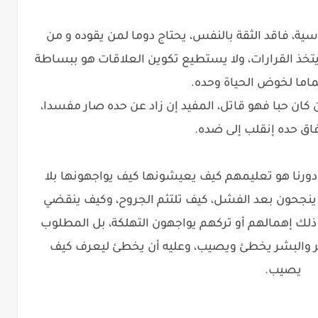
، فاقد الثقة بالنفس، يحتاج دوما لمن يقوده و من
لا يتخذ القرارات، ولا يستطيع تكوين العلاقات هو ببساطة
ماما لخوض الحياة وحده.
إن كان حبا فهو قاتل، المفيد إن زاد عن حده صار مفسدا،
فاق حده إنقلب إلى ضده.
 دورنا هو تعليمهم كيف يعيشونها كيف يواجهونها بلا
ينجحون بعد الفشل، كيف تلتئم الجروح، وكيف ينقضي
ني ذلك إهمالهم أو تركهم يواجهون التهلكة، بل المطلوب
بشر والبشر يخطئ ويصيب، وعليه أن يخطئ ليعرف كيف
يصيب.