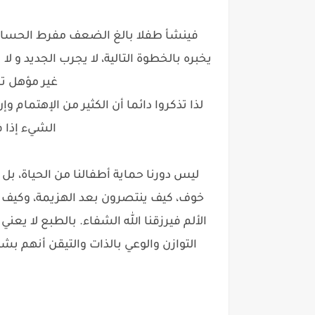
فينشأ طفلا بالغ الضعف مفرط الحساسية
يخبره بالخطوة التالية، لا يجرب الجديد و 
غير مؤهل ت
لذا تذكروا دائما أن الكثير من الإهتمام و
الشيء إذا 
ليس دورنا حماية أطفالنا من الحياة، بل
خوف، كيف ينتصرون بعد الهزيمة، وكيف 
الألم فيرزقنا الله الشفاء. بالطبع لا يع
التوازن والوعي بالذات والتيقن أنهم 