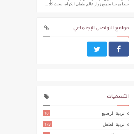
جيدا مرحبا بجميع زوار عالم طفلي الكرام، يبحث كلًا ...
مواقع التواصل الإجتماعي
التسميات
تربية الرضيع
10
تربية الطفل
173