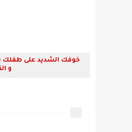
خوفك الشديد على طفلك ي
و ال