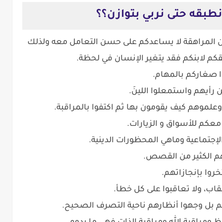
طبقه حتى نربي بتوازن؟؟
ن المراهقة لا يساعدكم على حسن التعامل معه ولذلك
لقكم لابنكم فقد يتغير الإنسان في لحظة.
ا صغاركم بالمهام.
 رأيهم واستمعلوا اللينَ.
علموهم كيف يقومون بها ثم اكتفوا بالمراقبة.
عكم للأسواق و الزيارات.
الإجتماعية وماهي المحظورات الدينية.
لهم الكثير من القصص.
تخروا بإنجازاتهم.
لعقاب، ولا تعاقبوا على كل خطأ.
وهم بل وجهوا أنظارهم ناحية التصرف الصحيح.