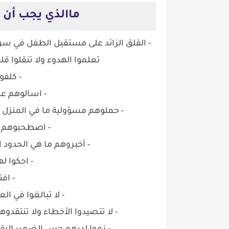
ماالذي يجب أن ن
- القلق الزائد على مستقبل الطفل في س
تعلموا الهدوء ولا تنقلوا ق
- كلفو
- اسالوهم عن
- حملوهم مسؤولية ما في المنزل و
- اصطحبوهم م
- أخبروهم ما هي الحدود 
- احكوا 
- اف
- لا تبالغوا في ا
- لا تتصيدوا الأخطاء ولا تنتقد