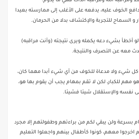
 ومراقبة الله ومراقبة الذات فهي ما يدوم.
افع الخوف عليه، يدفعه على الأغلب إلى ممارسته بعيدا
ر و السماح للتجربة والإكتشاف بدلا من الحرمان.
لو أخطأ بشيء دعه يكمله ويرى نتيجته (وأنت مراقبه)
دث معه عن التصرف والنتيجة.
كل شيء ولا مدعاة للخوف من أي شيء أبدا مهما كان،
مهم للكبار، لكن لا تقم بمهام يجب أن يقوم بها هو،
لى نفسه والإستقلال شيئا فشيئا.
م بسرعة ولن يبقي لكم من براءتهم وطفولتهم إلا مجرد
خرجوا معهم، كونوا كأطفال بينهم واجعلوا التعليم