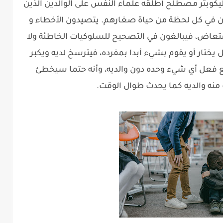
لهليكوبتر مصطلح أطلقه علماء النفس على الوالدين الذين
ن في كل لحظة من حياة صغارهم. يتصيدون الأخطاء و
تعاض، فيبالغون في التصحيح للسلوكيات الخاطئة ولا
فل يختار أو يقوم بشيء أبدا بمفرده، فيترسخ لديه ويكبر
ع فعل أي شيء وحده دون والديه، وأنه حتما سيخطئ
نه والديه كما يحدث طوال الوقت.