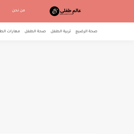
من نحن
صحة الرضيع
تربية الطفل
صحة الطفل
مهارات الط
طفلي مستواه الدراسي عادي جدا:
أسلوب ضرب الطفل: مخلفاته، و هل 