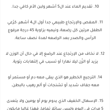
10. تقديم الماء عند ال5 أشهر ولبن الأم كافي جدا.
11. المغص والإرتجاع طبيعي جدا أول ال4 أشهر، كرّعي
الطفل مرتين كل رضعة، ونيميه بزاوية 45 درجة مرفوع
الرأس والصدر بعد الرضعه لمدة نصف ساعة.
12. لا نخاف من الإرتجاع عند الرضع إلا في حال أن الوزن لا
يزيد أو الزّن ليلا نهارا أو تسبب في إلتهابات رئوية.
14. الترجيع الخطير هو الذي يبقى معه دم أو مستمر أو
معه جفاف شديد أو تشنجات أو ألم رهيب بالبطن.
15. الإسهال الخفيف الذي يدوم يوم أو يومين ولا يتعدى
5 مرات في اليوم وليس سائلا تماما، فهذا غالبا مايكون