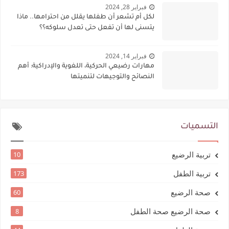
فبراير 28, 2024
لكل أم تشعر أن طفلها يقلل من احترامها.. ماذا
يتسنى لها أن تفعل حتى تعدل سلوكه؟؟
فبراير 14, 2024
مهارات رضيعي الحركية، اللغوية والإدراكية: أهم
النصائح والتوجيهات لتنميتها
التسميات
تربية الرضيع
10
تربية الطفل
173
صحة الرضيع
60
صحة الرضيع صحة الطفل
8