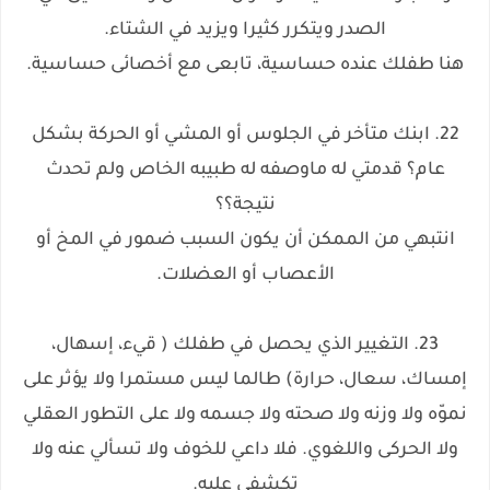
الصدر ويتكرر كثيرا ويزيد في الشتاء.
هنا طفلك عنده حساسية، تابعى مع أخصائى حساسية.
22. ابنك متأخر في الجلوس أو المشي أو الحركة بشكل
عام؟ قدمتي له ماوصفه له طبيبه الخاص ولم تحدث
نتيجة؟؟
انتبهي من الممكن أن يكون السبب ضمور في المخ أو
الأعصاب أو العضلات.
23. التغيير الذي يحصل في طفلك ( قيء، إسهال،
إمساك، سعال، حرارة) طالما ليس مستمرا ولا يؤثر على
نموّه ولا وزنه ولا صحته ولا جسمه ولا على التطور العقلي
ولا الحركى واللغوي. فلا داعي للخوف ولا تسألي عنه ولا
تكشفى عليه.