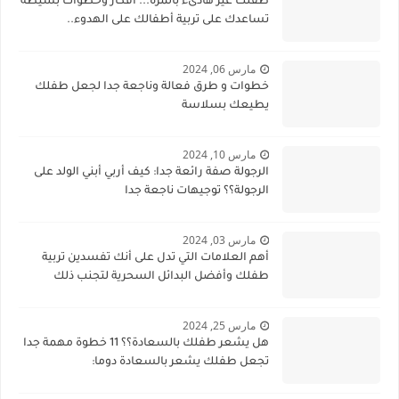
طفلك غير هادىء بالمرة... أفكار وخطوات بسيطة
تساعدك على تربية أطفالك على الهدوء..
مارس 06, 2024
خطوات و طرق فعالة وناجعة جدا لجعل طفلك
يطيعك بسلاسة
مارس 10, 2024
الرجولة صفة رائعة جدا: كيف أربي أبني الولد على
الرجولة؟؟ توجيهات ناجعة جدا
مارس 03, 2024
أهم العلامات التي تدل على أنك تفسدين تربية
طفلك وأفضل البدائل السحرية لتجنب ذلك
مارس 25, 2024
هل يشعر طفلك بالسعادة؟؟ 11 خطوة مهمة جدا
تجعل طفلك يشعر بالسعادة دوما: