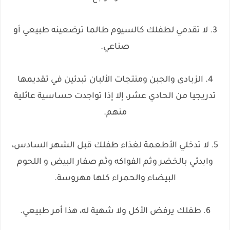
3. لا تقدمي لطفلك كالسيوم طالما ترضعينه طبيعي أو
صناعي.
4. الزبادى والجبن ومنتجات الألبان تبدئين في تقديمها
تدريجيا من الحادي عشر، إلا إذا تواجدت حساسية عائلية
منهم.
5. لا تدخلي الأطعمة لغذاء طفلك قبل الشهر السادس،
وابدئي بالخضر وثم الفواكه وثم صفار البيض و اللحوم
البيضاء والحمراء كلها مهروسة.
6. طفلك يرفض الأكل ولا شهية له، هذا أمر طبيعي.