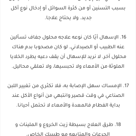
بسبب التسنين أو من كثرة السوائل أو إدخال نوع أكل
جديد. ولا يحتاج علاجا.
16. الإسهال أيّا كان نوعه علاجه محلول جفاف تسألين
عنه الطبيب أو الصيدلاني. لو كان مصحوبا بدم هناك
محلول آخر. لا نريد للإسهال أن يقف دعيه يطرد الخلايا
الملوثة من الأمعاء ولا تحبسيها، ولا تعلقي محاليل.
17. الإمساك سهل الإصابة به، فلا تكثري من تغيير اللبن
الصناعي في وقت قصير وانتبهي من أنواع الأكل عند
بداية الفطام فالمعدة والأمعاء لا تحتمل أحيانا.
18. طرق العلاج بسيطة زيت الخروع و الملينات و
الجرعات والمتابعه مع طبيبك الخاص.