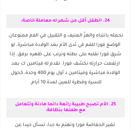
24. الطفل أقل من شهر له معاملة خاصة:
نحمله بانتباه والهزّ العنيف و التقبيل في الفم ممنوعان.
الوضع فورا للفم في ثدى الأم بعد الولادة مباشرة. لو
شرِق فورا نقلبه على بطنه ونرتب على ظهره برفق. إذا
ارتفعت حرارته نكشف فورا. نقدم له فيتامين ك بعد
الولادة مباشرة وفيتامين د أول يوم 400 وحدة، كحول
للسرة وقطرة للعين لمدة 10 أيام.
25. الأم تصبح طبيبة رائعة دائما هادئة وتتعامل
مع طفلها بنظافة:
تغير الحفاضة فورا وتهتم به جدا، تسأل جيدا عن