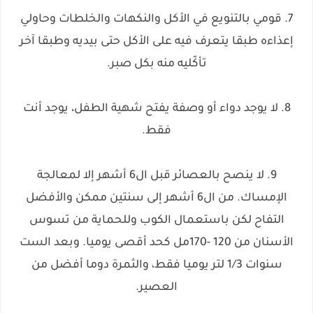
7. قومي بالتنويع في الأكل والنكهات والخلطات وحاولي
إعذاءه طبقا يتعرف فيه على الأكل حتى بيديه وطبقا آخر
تأكّليه منه بكل صبر.
8. لا يوجد دواء أو وصفة يفتح شهية الطفل، يوجد أنت
فقط.
9. لا ينصح بالعصائر قبل ال6 أشهر إلا لمعالجة
الإمساك. من ال6 أشهر إلى سنتين ممكن والأفضل
التفاح لكن باستعمال الكوب وللحماية من تسوس
الأسنان من 120 -170مل كحد أقصى يوميا. وبعد الست
سنوات 1/3 لتر يوميا فقط، والثمرة دوما أفضل من
العصير.