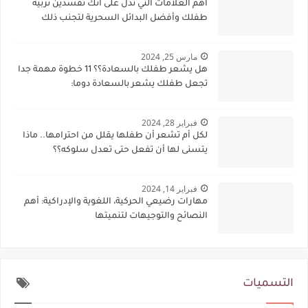
أهم العلامات التي تدل على أنك تفسدين تربية
طفلك وأفضل البدائل السحرية لتجنب ذلك
مارس 25, 2024
هل يشعر طفلك بالسعادة؟؟ 11 خطوة مهمة جدا
تجعل طفلك يشعر بالسعادة دوما:
فبراير 28, 2024
لكل أم تشعر أن طفلها يقلل من احترامها.. ماذا
يتسنى لها أن تفعل حتى تعدل سلوكه؟؟
فبراير 14, 2024
مهارات رضيعي الحركية، اللغوية والإدراكية: أهم
النصائح والتوجيهات لتنميتها
التسميات