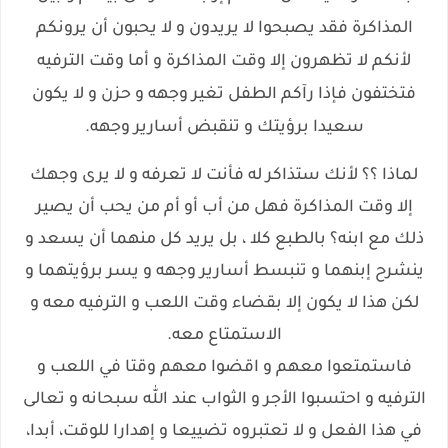
المذاكرة فقد يصبحوا لا يريدون و لا يحبون أن يرونكم
لأنكم لا تظهرون إلا وقت المذاكرة و أما وقت الترفيه
فتختفون فإذا رآكم الطفل تغير وجهه و حزن و لا يكون
سعيدا برؤيتك و تنقبض أسارير وجهه.
لماذا ؟؟ لأنك ستذاكر له فأنت لا تعرفه و لا يرى وجهك
إلا وقت المذاكرة فهل من أب أو أم من يحب أن يصير
ذلك مع ابنه؟ بالطبع كلا ، بل يريد كل منهما أن يسعد و
ينشرح إبنهما و تنبسط أسارير وجهه و يسر برؤيتهما و
لكن هذا لا يكون إلا بقضاء وقت اللعب و الترفيه معه و
الاستمتاع معه.
فاستمتعوا معهم و اقضوا معهم وقتا في اللعب و
الترفيه و احتسبوا الأجر و الثواب عند الله سبحانه و تعالى
في هذا الفعل و لا تعتبروه تضييعا و إهدارا للوقت، أبدا،