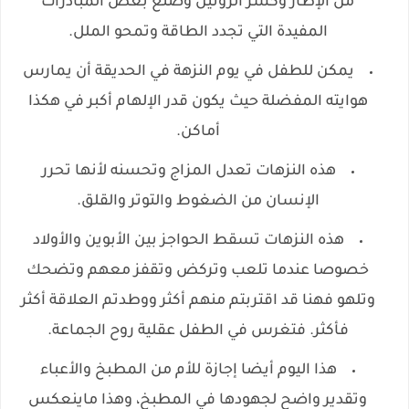
من الإطار وكسر الروتين وصنع بعض المبادرات
المفيدة التي تجدد الطاقة وتمحو الملل.
يمكن للطفل في يوم النزهة في الحديقة أن يمارس
هوايته المفضلة حيث يكون قدر الإلهام أكبر في هكذا
أماكن.
هذه النزهات تعدل المزاج وتحسنه لأنها تحرر
الإنسان من الضغوط والتوتر والقلق.
هذه النزهات تسقط الحواجز بين الأبوين والأولاد
خصوصا عندما تلعب وتركض وتقفز معهم وتضحك
وتلهو فهنا قد اقتربتم منهم أكثر ووطدتم العلاقة أكثر
فأكثر. فتغرس في الطفل عقلية روح الجماعة.
هذا اليوم أيضا إجازة للأم من المطبخ والأعباء
وتقدير واضح لجهودها في المطبخ، وهذا ماينعكس