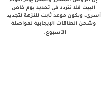
إن الروتين المتكرر والملل يوتر أجواء
البيت فلا نتردد في تحديد يوم خاص
أسري، ويكون موعد ثابت للنزهة لتجديد
وشحن الطاقات الإيجابية لمواصلة
الأسبوع.