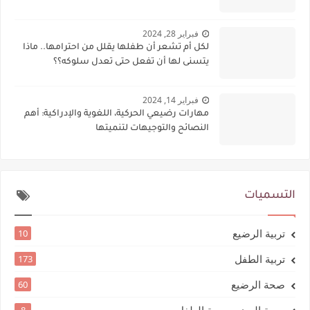
فبراير 28, 2024
لكل أم تشعر أن طفلها يقلل من احترامها.. ماذا
يتسنى لها أن تفعل حتى تعدل سلوكه؟؟
فبراير 14, 2024
مهارات رضيعي الحركية، اللغوية والإدراكية: أهم
النصائح والتوجيهات لتنميتها
التسميات
تربية الرضيع
10
تربية الطفل
173
صحة الرضيع
60