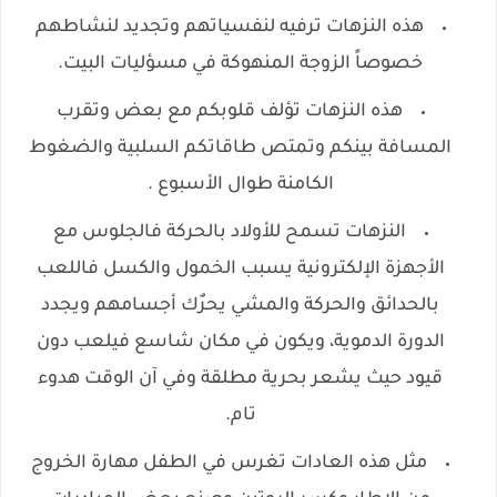
هذه النزهات ترفيه لنفسياتهم وتجديد لنشاطهم
خصوصاً الزوجة المنهوكة في مسؤليات البيت.
هذه النزهات تؤلف قلوبكم مع بعض وتقرب
المسافة بينكم وتمتص طاقاتكم السلبية والضغوط
الكامنة طوال الأسبوع .
النزهات تسمح للأولاد بالحركة فالجلوس مع
الأجهزة الإلكترونية يسبب الخمول والكسل فاللعب
بالحدائق والحركة والمشي يحرٌك أجسامهم ويجدد
الدورة الدموية، ويكون في مكان شاسع فيلعب دون
قيود حيث يشعر بحرية مطلقة وفي آن الوقت هدوء
تام.
مثل هذه العادات تغرس في الطفل مهارة الخروج