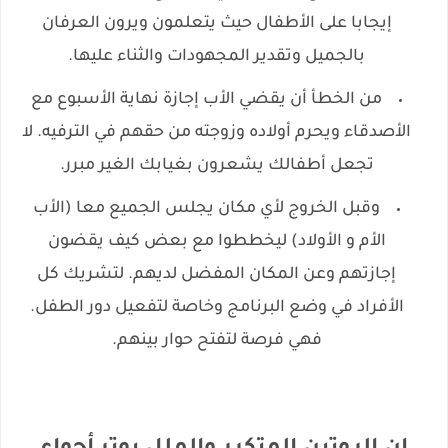
إيجابا على الأطفال حيث يتعلمون ويرون العرفان
بالجميل وتقدير المجهودات والثناء عليها.
من الخطأ أن يقضي الأب إجازة نهاية الأسبوع مع
الأصدقاء ويحرم أولاده وزوجته من حقهم في الترفيه. لا
تجعل أطفالك يشعرون بغيابك الغير مبرر.
و
قبل الخروج لأي مكان يجلس الجميع معا (الأب
الأم و الأولاد) ليخططوا مع بعض كيف يقضون
إجازتهم وعن المكان المفضل لديهم. لتشريك كل
الأفراد في وضع البرنامج وخاصة لتفعيل دور الطفل.
فهي فرصة لتفتح حوار بينهم.